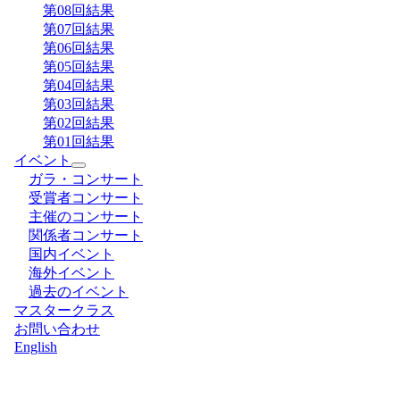
第08回結果
第07回結果
第06回結果
第05回結果
第04回結果
第03回結果
第02回結果
第01回結果
イベント
ガラ・コンサート
受賞者コンサート
主催のコンサート
関係者コンサート
国内イベント
海外イベント
過去のイベント
マスタークラス
お問い合わせ
English