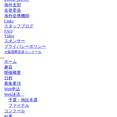
海外支部
名誉委員
海外提携機関
Links
スタッフブログ
FAQ
Video
スポンサー
プライバシーポリシー
大阪国際音楽コンクール
ホーム
趣旨
開催概要
日程
募集要項
Web申込
Web決済
予選・地区本選
ファイナル
コンクール
結果