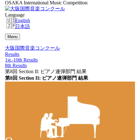
OSAKA International Music Competition
Language
English
日本語
Menu
大阪国際音楽コンクール
Results
1st.-10th Results
8th Results
第8回 Section II: ピアノ連弾部門 結果
第8回 Section II: ピアノ連弾部門 結果