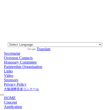
Powered by
Translate
Secretariat
Overseas Contacts
Honorary Committee
Partnership Organisation
Links
Video
Sponsors
Privacy Policy
大阪国際音楽コンクール
HOME
Concept
Application