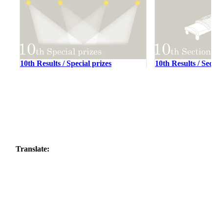
10th Results / Special prizes
10th Results / Sect
Translate: