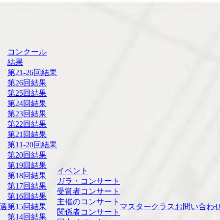
コンクール
結果
第21-26回結果
第26回結果
第25回結果
第24回結果
第23回結果
第22回結果
第21回結果
第11-20回結果
第20回結果
第19回結果
イベント
第18回結果
ガラ・コンサート
第17回結果
受賞者コンサート
第16回結果
主催のコンサート
選
第15回結果
マスタークラス
お問い合わ
関係者コンサート
第14回結果