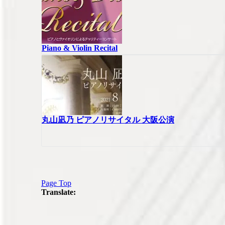
Piano & Violin Recital
丸山凪乃 ピアノリサイタル 大阪公演
Page Top
Translate: