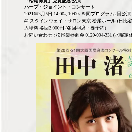
「松尾博賞」受賞記念公演
ハープ・ジョイント・コンサート
2021年3月5日 14:00-, 19:00- ※同プログラム2回公演
@ スタインウェイ・サロン東京 松尾ホール (日比谷
入場料 各回2,000円 (各回44席・要予約)
お問い合わせ : 松尾楽器商会 0120-004-331 (水曜定休