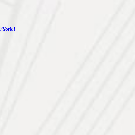
York !