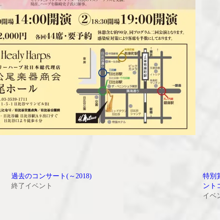
過去のコンサート(～2018)
特別
終了イベント
ント
イベ