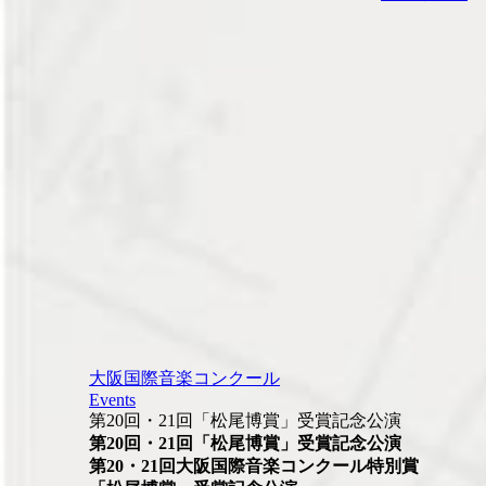
大阪国際音楽コンクール
Events
第20回・21回「松尾博賞」受賞記念公演
第20回・21回「松尾博賞」受賞記念公演
第20・21回大阪国際音楽コンクール特別賞