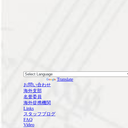
Powered by
Translate
お問い合わせ
海外支部
名誉委員
海外提携機関
Links
スタッフブログ
FAQ
Video