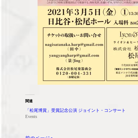
関連
「松尾博賞」受賞記念公演 ジョイント・コンサート
Events
投