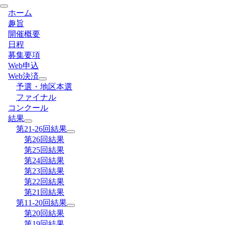
ホーム
趣旨
開催概要
日程
募集要項
Web申込
Web決済
予選・地区本選
ファイナル
コンクール
結果
第21-26回結果
第26回結果
第25回結果
第24回結果
第23回結果
第22回結果
第21回結果
第11-20回結果
第20回結果
第19回結果