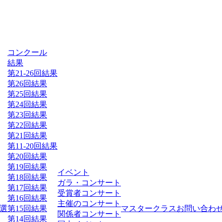
コンクール
結果
第21-26回結果
第26回結果
第25回結果
第24回結果
第23回結果
第22回結果
第21回結果
第11-20回結果
第20回結果
第19回結果
イベント
第18回結果
ガラ・コンサート
第17回結果
受賞者コンサート
第16回結果
主催のコンサート
選
第15回結果
マスタークラス
お問い合わ
関係者コンサート
第14回結果