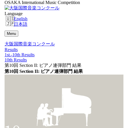
OSAKA International Music Competition
Language
English
日本語
Menu
大阪国際音楽コンクール
Results
1st.-10th Results
10th Results
第10回 Section II: ピアノ連弾部門 結果
第10回 Section II: ピアノ連弾部門 結果