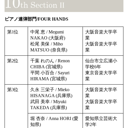
ピアノ連弾部門/FOUR HANDS
第1位
中尾 恵 / Megumi
大阪音楽大学卒
NAKAO (大阪府)
業
松尾 美保 / Miho
大阪音楽大学卒
MATSUO (奈良県)
業
第2位
千葉 れのん / Renon
仙台市立広瀬小
CHIBA (宮城県)
学校6年
平間 小百合 / Sayuri
東京音楽大学卒
HIRAMA (宮城県)
業
第3位
久永 三栄子 / Mieko
大阪音楽大学卒
HISANAGA (兵庫県)
業
武田 美幸 / Miyuki
大阪音楽大学卒
TAKEDA (兵庫県)
業
堀 杏奈 / Anna HORI (愛
愛知県立芸術大
知県)
学2年