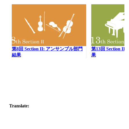
第8回 Section II: アンサンブル部門
第13回 Section 
結果
果
Translate: