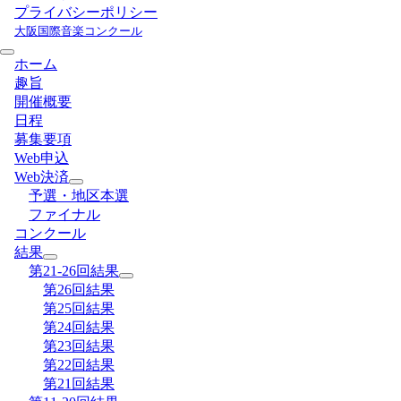
プライバシーポリシー
大阪国際音楽コンクール
ホーム
趣旨
開催概要
日程
募集要項
Web申込
Web決済
予選・地区本選
ファイナル
コンクール
結果
第21-26回結果
第26回結果
第25回結果
第24回結果
第23回結果
第22回結果
第21回結果