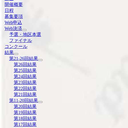
開催概要
日程
募集要項
Web申込
Web決済
予選・地区本選
ファイナル
コンクール
結果
第21-26回結果
第26回結果
第25回結果
第24回結果
第23回結果
第22回結果
第21回結果
第11-20回結果
第20回結果
第19回結果
第18回結果
第17回結果