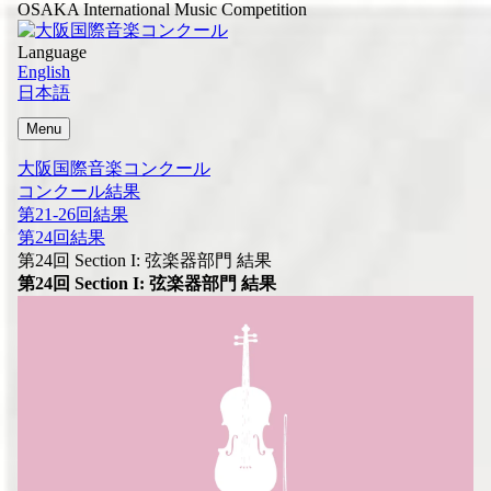
OSAKA International Music Competition
Language
English
日本語
Menu
大阪国際音楽コンクール
コンクール結果
第21-26回結果
第24回結果
第24回 Section I: 弦楽器部門 結果
第24回 Section I: 弦楽器部門 結果