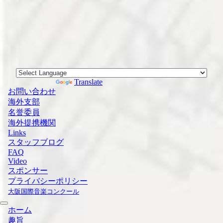
Powered by
Translate
お問い合わせ
海外支部
名誉委員
海外提携機関
Links
スタッフブログ
FAQ
Video
スポンサー
プライバシーポリシー
大阪国際音楽コンクール
ホーム
趣旨