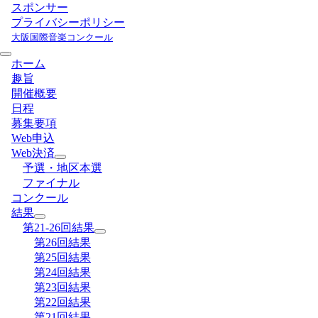
スポンサー
プライバシーポリシー
大阪国際音楽コンクール
ホーム
趣旨
開催概要
日程
募集要項
Web申込
Web決済
予選・地区本選
ファイナル
コンクール
結果
第21-26回結果
第26回結果
第25回結果
第24回結果
第23回結果
第22回結果
第21回結果