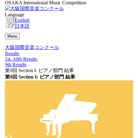
OSAKA International Music Competition
Language
English
日本語
Menu
大阪国際音楽コンクール
Results
1st.-10th Results
9th Results
第9回 Section I: ピアノ部門 結果
第9回 Section I: ピアノ部門 結果