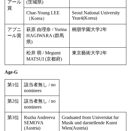
アール
(茨城県)
賞
Chae-Young LEE
Seoul National University
Year4(Korea)
（Korea）
アブニ
萩原 由理奈 / Yurina
桐朋学園大学2年
ール賞
HAGIWARA (群馬
県)
松井 萌 / Megumi
東京藝術大学2年
MATSUI (京都府)
Age-G
第1位
該当者無し / no
nominees
第2位
該当者無し / no
nominees
第3位
Ruzha Andreeva
Graduated from Universitat fur
SEMOVA
Musik und darstellende Kunst
(Austria)
Wien(Austria)