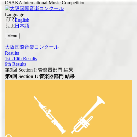
OSAKA International Music Competition
Language
English
日本語
Menu
大阪国際音楽コンクール
Results
1st.-10th Results
9th Results
第9回 Section I: 管楽器部門 結果
第9回 Section I: 管楽器部門 結果