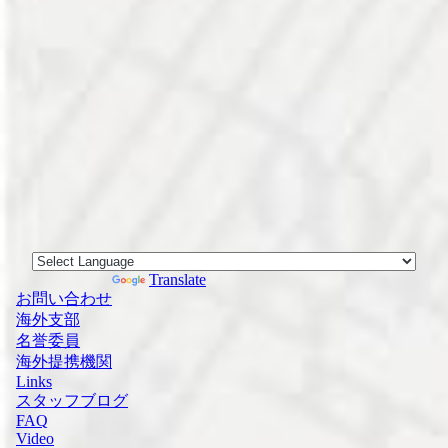
Powered by
Translate
お問い合わせ
海外支部
名誉委員
海外提携機関
Links
スタッフブログ
FAQ
Video