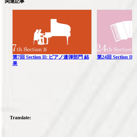
関連記事
第7回 Section II: ピアノ連弾部門 結
第24回 Section 
果
Translate: