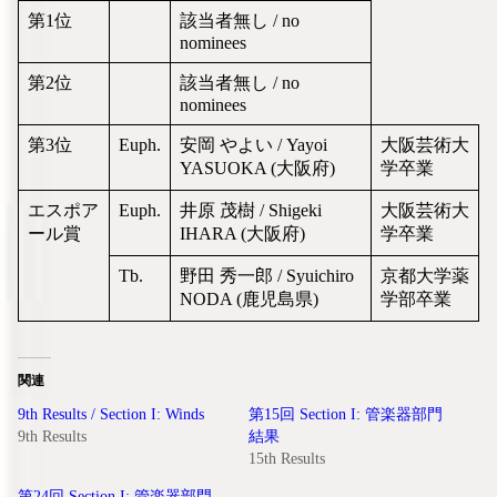
第1位
該当者無し / no
nominees
第2位
該当者無し / no
nominees
第3位
Euph.
安岡 やよい / Yayoi
大阪芸術大
YASUOKA (大阪府)
学卒業
エスポア
Euph.
井原 茂樹 / Shigeki
大阪芸術大
ール賞
IHARA (大阪府)
学卒業
Tb.
野田 秀一郎 / Syuichiro
京都大学薬
NODA (鹿児島県)
学部卒業
関連
9th Results / Section I: Winds
第15回 Section I: 管楽器部門
9th Results
結果
15th Results
第24回 Section I: 管楽器部門