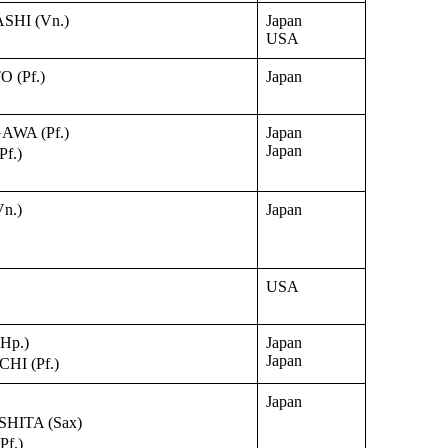
HI (Vn.)
Japan
USA
 (Pf.)
Japan
WA (Pf.)
Japan
Japan
f.)
n.)
Japan
USA
Hp.)
Japan
Japan
I (Pf.)
Japan
HITA (Sax)
f.)