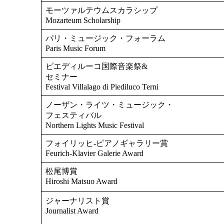
モーツァルテウムスカラシップ
Mozarteum Scholarship
パリ・ミュージック・フォーラム
Paris Music Forum
ピエディルーコ国際音楽祭&
セミナー
Festival Villalago di Piediluco Terni
ノーザン・ライツ・ミュージック・
フェスティバル
Northern Lights Music Festival
フォイリッヒ-ピアノギャラリー賞
Feurich-Klavier Galerie Award
松尾博賞
Hiroshi Matsuo Award
ジャーナリスト賞
Journalist Award