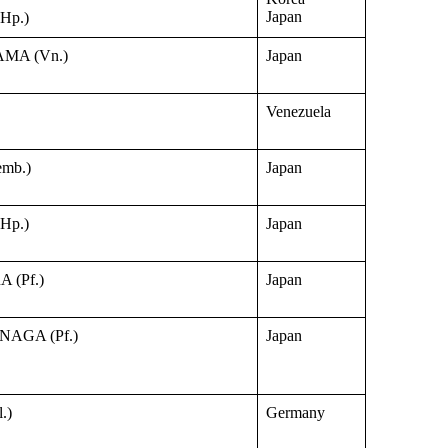
Japan
Hp.)
MA (Vn.)
Japan
Venezuela
mb.)
Japan
Hp.)
Japan
(Pf.)
Japan
AGA (Pf.)
Japan
.)
Germany