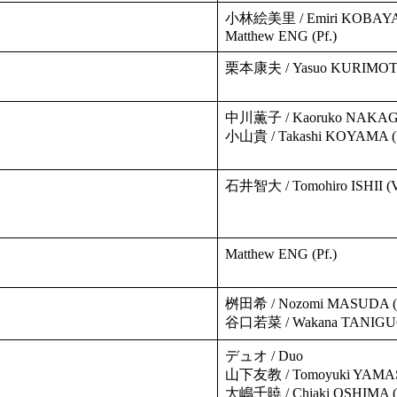
小林絵美里 / Emiri KOBAYAS
Matthew ENG (Pf.)
栗本康夫 / Yasuo KURIMOTO
中川薫子 / Kaoruko NAKAGA
小山貴 / Takashi KOYAMA (P
石井智大 / Tomohiro ISHII (V
Matthew ENG (Pf.)
桝田希 / Nozomi MASUDA (
谷口若菜 / Wakana TANIGUCH
デュオ / Duo
山下友教 / Tomoyuki YAMAS
大嶋千暁 / Chiaki OSHIMA (P