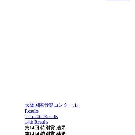
大阪国際音楽コンクール
Results
11th-20th Results
14th Results
第14回 特別賞 結果
第14回 特別賞 結果