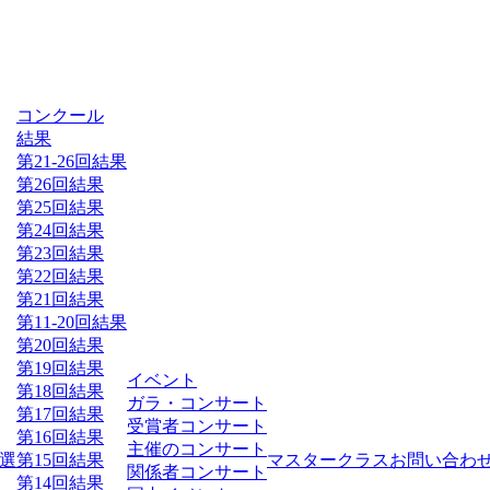
コンクール
結果
第21-26回結果
第26回結果
第25回結果
第24回結果
第23回結果
第22回結果
第21回結果
第11-20回結果
第20回結果
第19回結果
イベント
第18回結果
ガラ・コンサート
第17回結果
受賞者コンサート
第16回結果
主催のコンサート
選
第15回結果
マスタークラス
お問い合わ
関係者コンサート
第14回結果