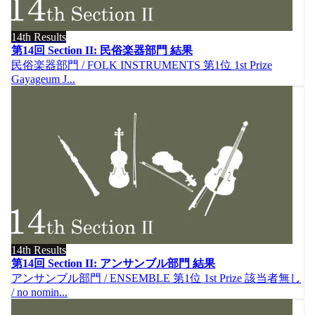
14th Results
第14回 Section II: 民俗楽器部門 結果
民俗楽器部門 / FOLK INSTRUMENTS 第1位 1st Prize
Gayageum J...
14th Results
第14回 Section II: アンサンブル部門 結果
アンサンブル部門 / ENSEMBLE 第1位 1st Prize 該当者無し
/ no nomin...