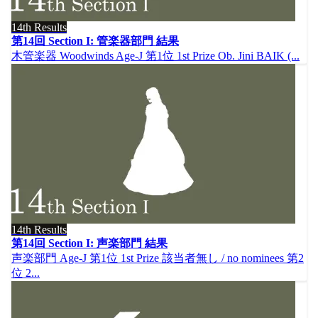
14th Results
第14回 Section I: 管楽器部門 結果
木管楽器 Woodwinds Age-J 第1位 1st Prize Ob. Jini BAIK (...
14th Results
第14回 Section I: 声楽部門 結果
声楽部門 Age-J 第1位 1st Prize 該当者無し / no nominees 第2
位 2...