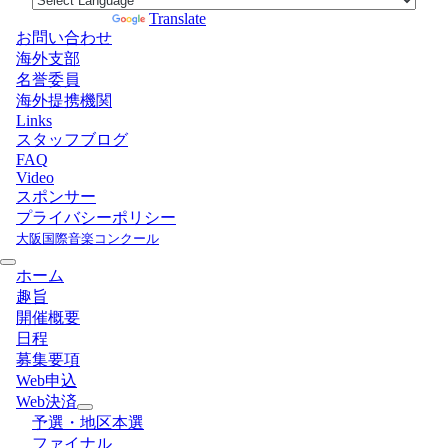
Powered by
Translate
お問い合わせ
海外支部
名誉委員
海外提携機関
Links
スタッフブログ
FAQ
Video
スポンサー
プライバシーポリシー
大阪国際音楽コンクール
ホーム
趣旨
開催概要
日程
募集要項
Web申込
Web決済
予選・地区本選
ファイナル