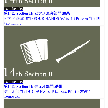
14th Results
第14回 Section II: ピアノ連弾部門 結果
ピアノ連弾部門 / FOUR HANDS 第1位 1st Prize 該当者無し
/ no nomi...
14th Results
第14回 Section II: デュオ部門 結果
デュオ部門 / DUO 第1位 1st Prize Sax. Pf.山下友教 /
Tomoyuki ...