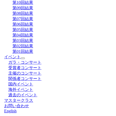
第10回結果
第09回結果
第08回結果
第07回結果
第06回結果
第05回結果
第04回結果
第03回結果
第02回結果
第01回結果
イベント
ガラ・コンサート
受賞者コンサート
主催のコンサート
関係者コンサート
国内イベント
海外イベント
過去のイベント
マスタークラス
お問い合わせ
English