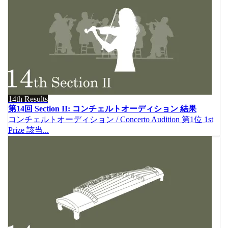
14th Results
第14回 Section II: コンチェルトオーディション 結果
コンチェルトオーディション / Concerto Audition 第1位 1st
Prize 該当...