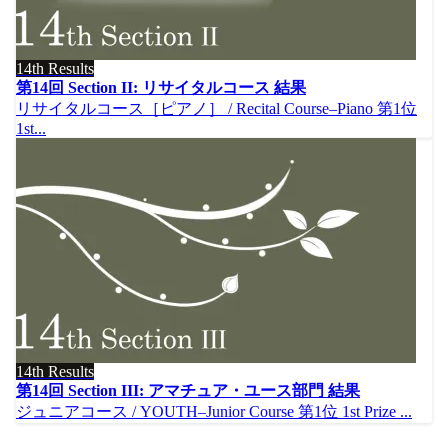
14th Results
第14回 Section II: リサイタルコース 結果
リサイタルコース［ピアノ］ / Recital Course–Piano 第1位
1st...
14th Results
第14回 Section III: アマチュア・ユース部門 結果
ジュニアコース / YOUTH–Junior Course 第1位 1st Prize ...