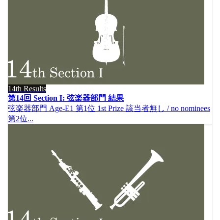
14th Results
第14回 Section I: 弦楽器部門 結果
弦楽器部門 Age-E1 第1位 1st Prize 該当者無し / no nominees
第2位...