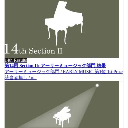
14th Results
第14回 Section II: アーリーミュージック部門 結果
アーリーミュージック部門 / EARLY MUSIC 第1位 1st Prize
該当者無し / n...