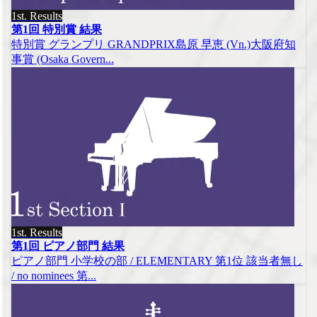
1st. Results
第1回 特別賞 結果
特別賞 グランプリ GRANDPRIX島原 早恵 (Vn.)大阪府知
事賞 (Osaka Govern...
1st. Results
第1回 ピアノ部門 結果
ピアノ部門 小学校の部 / ELEMENTARY 第1位 該当者無し
/ no nominees 第...