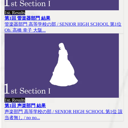
1st. Results
第1回 管楽器部門 結果
管楽器部門 高等学校の部 / SENIOR HIGH SCHOOL 第1位
Ob. 高橋 幸子 大阪...
1st. Results
第1回 声楽部門 結果
声楽部門 高等学校の部 / SENIOR HIGH SCHOOL 第1位 該
当者無し / no no...