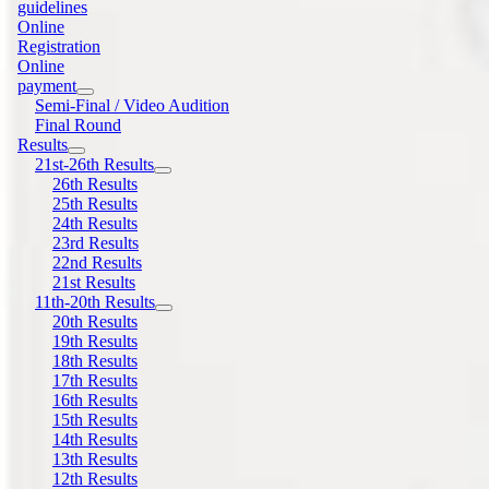
guidelines
Online
Registration
Online
payment
Semi-Final / Video Audition
Final Round
Results
21st-26th Results
26th Results
25th Results
24th Results
23rd Results
22nd Results
21st Results
11th-20th Results
20th Results
19th Results
18th Results
17th Results
16th Results
15th Results
14th Results
13th Results
12th Results