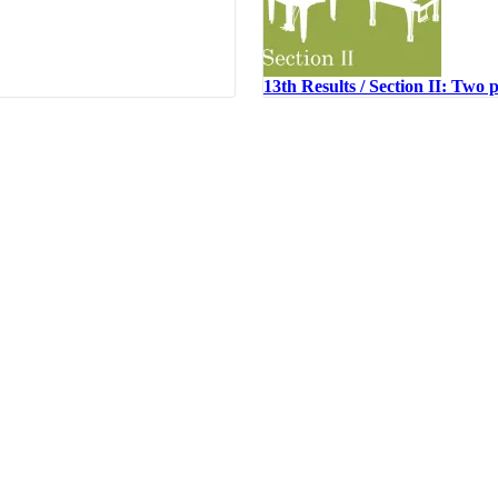
13th Results / Section II: Two