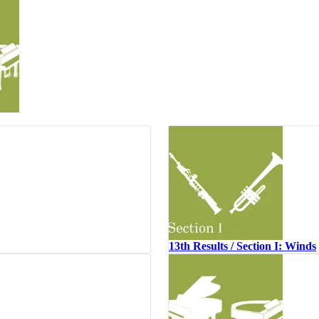
13th Results / Section I: Winds