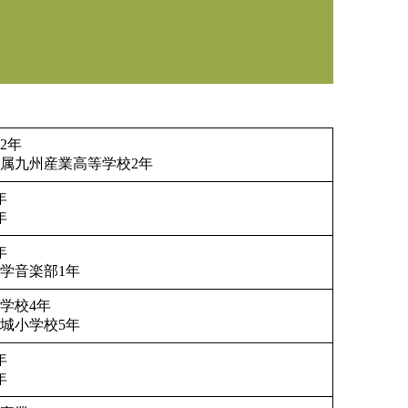
2年
属九州産業高等学校2年
年
年
年
学音楽部1年
学校4年
城小学校5年
年
年