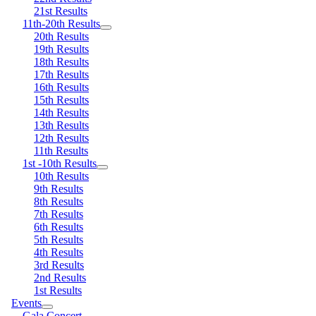
21st Results
11th-20th Results
20th Results
19th Results
18th Results
17th Results
16th Results
15th Results
14th Results
13th Results
12th Results
11th Results
1st -10th Results
10th Results
9th Results
8th Results
7th Results
6th Results
5th Results
4th Results
3rd Results
2nd Results
1st Results
Events
Gala Concert