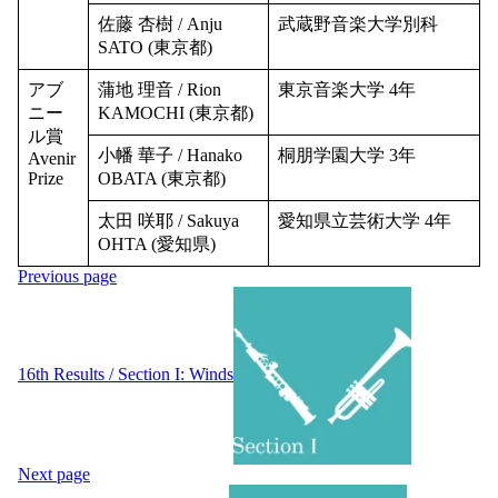
佐藤 杏樹 / Anju
武蔵野音楽大学別科
SATO (東京都)
アブ
蒲地 理音 / Rion
東京音楽大学 4年
ニー
KAMOCHI (東京都)
ル賞
小幡 華子 / Hanako
桐朋学園大学 3年
Avenir
Prize
OBATA (東京都)
太田 咲耶 / Sakuya
愛知県立芸術大学 4年
OHTA (愛知県)
Post
Previous page
navigation
16th Results / Section I: Winds
Next page