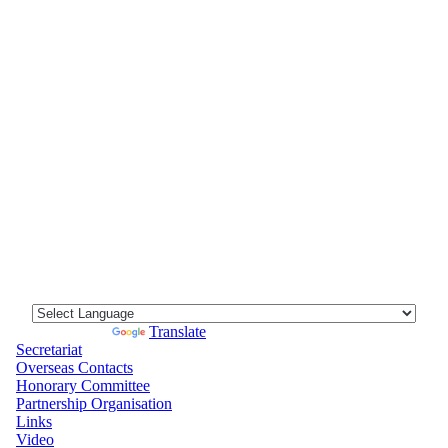
Powered by
Translate
Secretariat
Overseas Contacts
Honorary Committee
Partnership Organisation
Links
Video