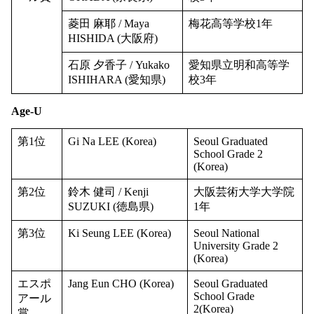
菱田 麻耶 / Maya
梅花高等学校1年
HISHIDA (大阪府)
石原 夕香子 / Yukako
愛知県立明和高等学
ISHIHARA (愛知県)
校3年
Age-U
第1位
Gi Na LEE (Korea)
Seoul Graduated
School Grade 2
(Korea)
第2位
鈴木 健司 / Kenji
大阪芸術大学大学院
SUZUKI (徳島県)
1年
第3位
Ki Seung LEE (Korea)
Seoul National
University Grade 2
(Korea)
エスポ
Jang Eun CHO (Korea)
Seoul Graduated
School Grade
アール
2(Korea)
賞