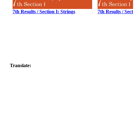
7th Results / Section I: Strings
7th Results / Sectio
Translate: