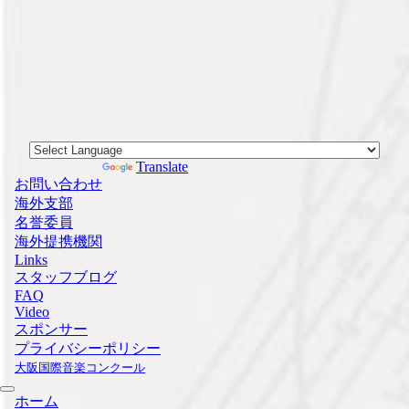
Powered by
Translate
お問い合わせ
海外支部
名誉委員
海外提携機関
Links
スタッフブログ
FAQ
Video
スポンサー
プライバシーポリシー
大阪国際音楽コンクール
ホーム