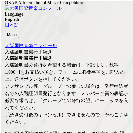
OSAKA International Music Competition
Language
English
日本語
Menu
大阪国際音楽コンクール
入選証明書発行手続き
入選証明書発行手続き
入選証明書の発行を希望する場合は、下記より手数料
1,000円をお支払い頂き、フォームに必要事項をご記入の
上、送信ボタンを押してください。
アンサンブル等、グループでの参加の場合は、発行申込者
名での入選証明書発行となります。メンバー全員の表記が
必要な場合は、「グループでの発行希望」にチェックを入
れてください。
手続き受付後のキャンセルはできませんので、予めご了承
ください。