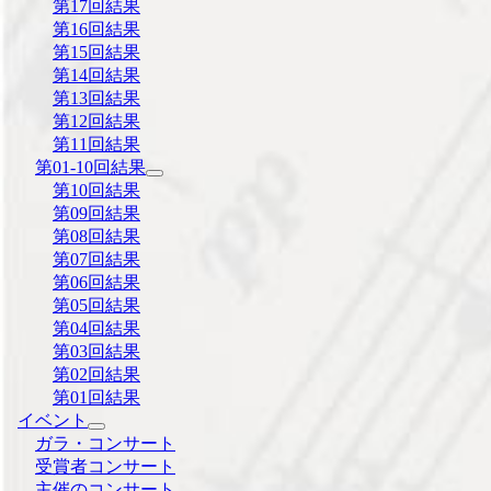
第17回結果
第16回結果
第15回結果
第14回結果
第13回結果
第12回結果
第11回結果
第01-10回結果
第10回結果
第09回結果
第08回結果
第07回結果
第06回結果
第05回結果
第04回結果
第03回結果
第02回結果
第01回結果
イベント
ガラ・コンサート
受賞者コンサート
主催のコンサート