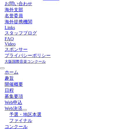
お問い合わせ
海外支部
名誉委員
海外提携機関
Links
スタッフブログ
FAQ
Video
スポンサー
プライバシーポリシー
大阪国際音楽コンクール
ホーム
趣旨
開催概要
日程
募集要項
Web申込
Web決済
予選・地区本選
ファイナル
コンクール