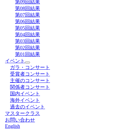
第09回結果
第08回結果
第07回結果
第06回結果
第05回結果
第04回結果
第03回結果
第02回結果
第01回結果
イベント
ガラ・コンサート
受賞者コンサート
主催のコンサート
関係者コンサート
国内イベント
海外イベント
過去のイベント
マスタークラス
お問い合わせ
English