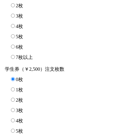
2枚
3枚
4枚
5枚
6枚
7枚以上
学生券（￥2,500）注文枚数
0枚
1枚
2枚
3枚
4枚
5枚