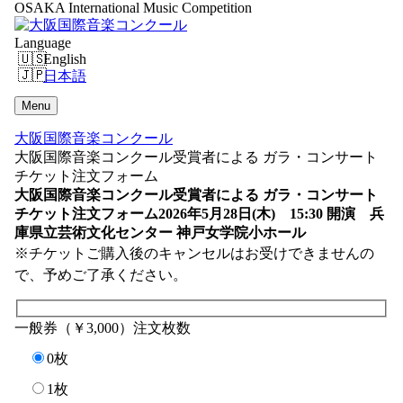
OSAKA International Music Competition
Language
English
日本語
Menu
大阪国際音楽コンクール
大阪国際音楽コンクール受賞者による ガラ・コンサート
チケット注文フォーム
大阪国際音楽コンクール受賞者による ガラ・コンサート
チケット注文フォーム
2026年5月28日(木) 15:30 開演 兵
庫県立芸術文化センター 神戸女学院小ホール
※チケットご購入後のキャンセルはお受けできませんの
で、予めご了承ください。
一般券（￥3,000）注文枚数
0枚
1枚