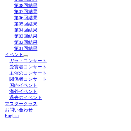
第08回結果
第07回結果
第06回結果
第05回結果
第04回結果
第03回結果
第02回結果
第01回結果
イベント
ガラ・コンサート
受賞者コンサート
主催のコンサート
関係者コンサート
国内イベント
海外イベント
過去のイベント
マスタークラス
お問い合わせ
English