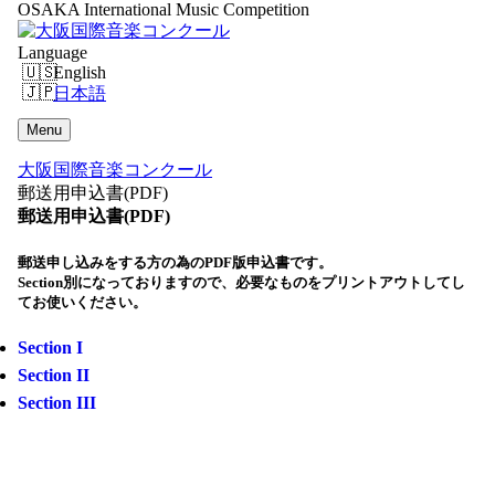
OSAKA International Music Competition
Language
English
日本語
Menu
大阪国際音楽コンクール
郵送用申込書(PDF)
郵送用申込書(PDF)
郵送申し込みをする方の為のPDF版申込書です。
Section別になっておりますので、必要なものをプリントアウトしてし
てお使いください。
Section I
Section II
Section III