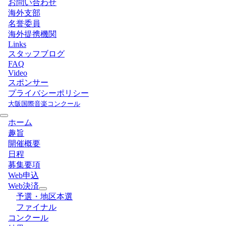
お問い合わせ
海外支部
名誉委員
海外提携機関
Links
スタッフブログ
FAQ
Video
スポンサー
プライバシーポリシー
大阪国際音楽コンクール
ホーム
趣旨
開催概要
日程
募集要項
Web申込
Web決済
予選・地区本選
ファイナル
コンクール