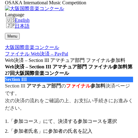
OSAKA International Music Competition
Language
English
日本語
Menu
大阪国際音楽コンクール
ファイナル Web決済 – PayPal
Web決済 – Section III アマチュア部門 ファイナル参加料
Web決済 – Section III アマチュア部門 ファイナル参加料
第
27回大阪国際音楽コンクール
Section III
Section III
アマチュア部門
の
ファイナル
参加料
決済ページ
です。
次の決済の流れをご確認の上、お支払い手続きにお進みく
ださい。
1.「参加コース」にて、決済する参加コースを選択
2.「参加者氏名」に参加者の氏名を記入