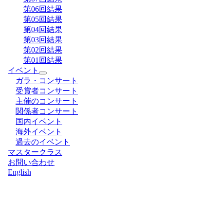
第06回結果
第05回結果
第04回結果
第03回結果
第02回結果
第01回結果
イベント
ガラ・コンサート
受賞者コンサート
主催のコンサート
関係者コンサート
国内イベント
海外イベント
過去のイベント
マスタークラス
お問い合わせ
English