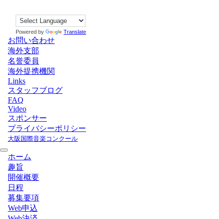
Powered by
Translate
お問い合わせ
海外支部
名誉委員
海外提携機関
Links
スタッフブログ
FAQ
Video
スポンサー
プライバシーポリシー
大阪国際音楽コンクール
ホーム
趣旨
開催概要
日程
募集要項
Web申込
Web決済